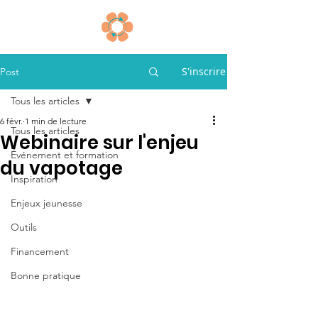
S'inscrire
Post
Tous les articles
6 févr.
1 min de lecture
Tous les articles
Webinaire sur l'enjeu
Événement et formation
du vapotage
Inspiration
Enjeux jeunesse
Outils
Financement
Bonne pratique