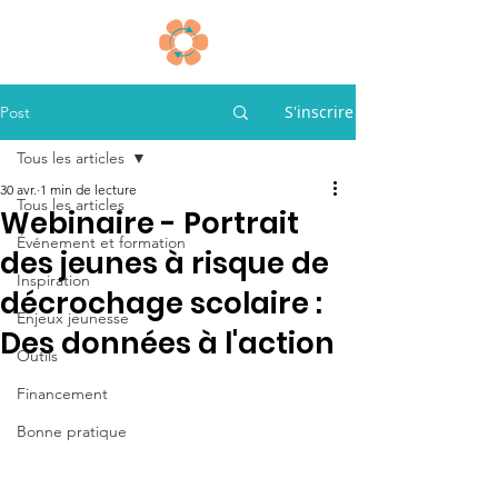
S'inscrire
Post
Tous les articles
30 avr.
1 min de lecture
Tous les articles
Webinaire - Portrait
Événement et formation
des jeunes à risque de
Inspiration
décrochage scolaire :
Enjeux jeunesse
Des données à l'action
Outils
Financement
Bonne pratique