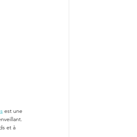
es
 est une 
nveillant. 
ds et à 