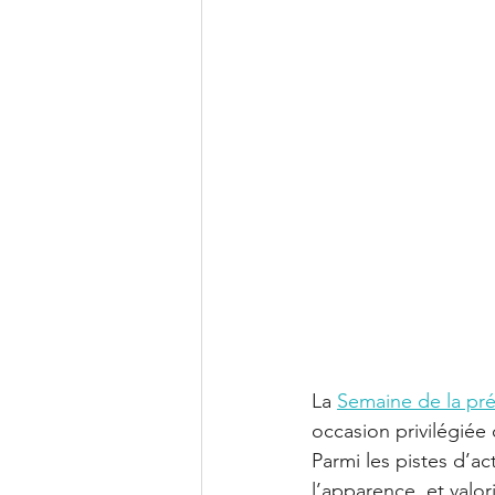
La 
Semaine de la prév
occasion privilégiée 
Parmi les pistes d’ac
l’apparence, et valori