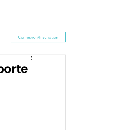
Contact
Connexion/Inscription
mporte