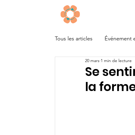
À propos
Tous les articles
Événement e
20 mars
1 min de lecture
Outils
Financement
Se senti
la form