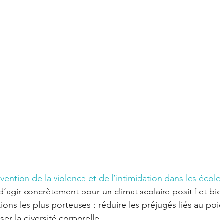
ention de la violence et de l’intimidation dans les écol
d’agir concrètement pour un climat scolaire positif et bie
tions les plus porteuses : réduire les préjugés liés au poi
ser la diversité corporelle.