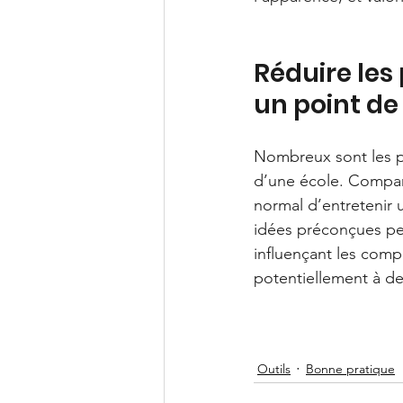
Réduire les 
un point de
Nombreux sont les pr
d’une école. Comparer
normal d’entretenir 
idées préconçues peu
influençant les comp
potentiellement à de 
Outils
Bonne pratique