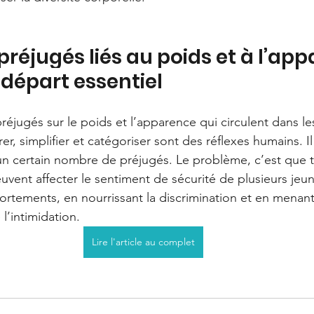
préjugés liés au poids et à l’app
 départ essentiel
éjugés sur le poids et l’apparence qui circulent dans les
, simplifier et catégoriser sont des réflexes humains. Il
un certain nombre de préjugés. Le problème, c’est que 
vent affecter le sentiment de sécurité de plusieurs jeu
ortements, en nourrissant la discrimination et en menant
l’intimidation.
Lire l'article au complet