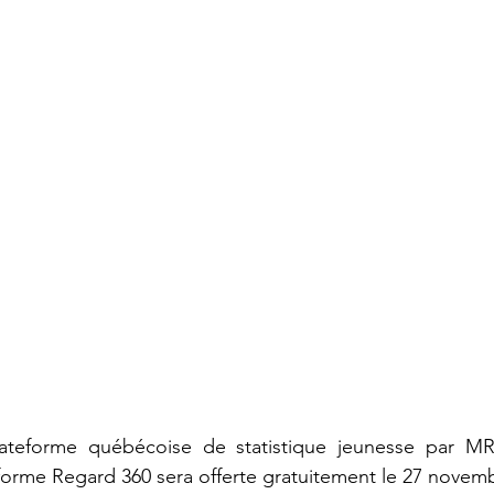
ateforme québécoise de statistique jeunesse par MR
teforme Regard 360 sera offerte gratuitement le 27 novemb