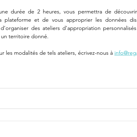
une durée de 2 heures, vous permettra de découvrir l
la plateforme et de vous approprier les données dispo
d’organiser des ateliers d’appropriation personnalisés
un territoire donné. 
ur les modalités de tels ateliers, écrivez-nous à 
info@reg