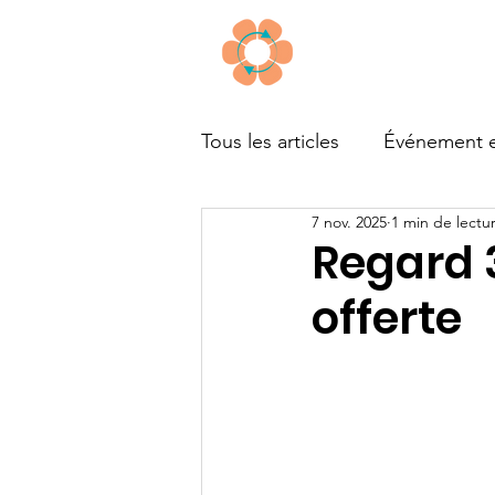
À propos
Tous les articles
Événement e
7 nov. 2025
1 min de lectu
Outils
Financement
Regard 3
offerte