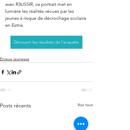
avec R3USSIR, ce portrait met en 
lumière les réalités vécues par les 
jeunes à risque de décrochage scolaire 
en Estrie.
Découvrir les résultats de l'enquête
Enjeux jeunesse
Voir tout
Posts récents