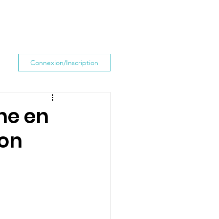
Contact
Connexion/Inscription
ne en
ion