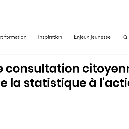
Nos comités
Actualités
Documentation
Membres
t formation
Inspiration
Enjeux jeunesse
Bonne pratique
e consultation citoyen
De la statistique à l'act