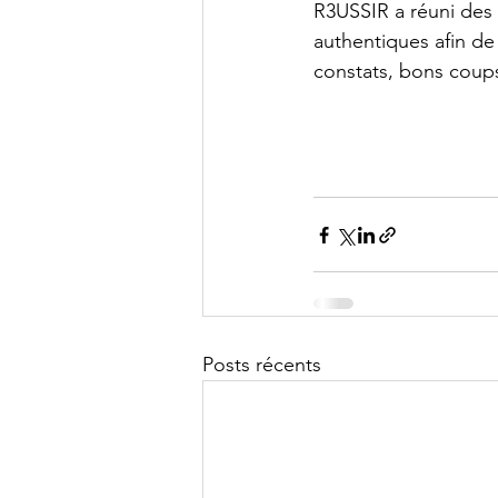
R3USSIR a réuni des 
authentiques afin de
constats, bons coups
Posts récents