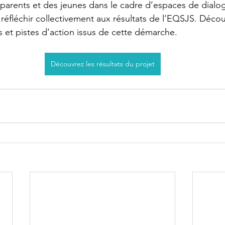
parents et des jeunes dans le cadre d’espaces de dialo
 réfléchir collectivement aux résultats de l’EQSJS. Décou
 et pistes d’action issus de cette démarche.
Découvrez les résultats du projet