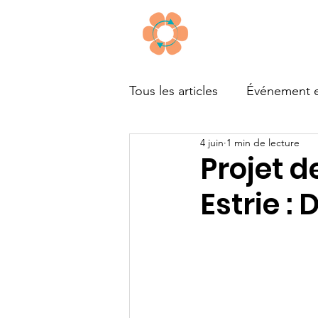
À propos
Tous les articles
Événement e
4 juin
1 min de lecture
Outils
Financement
Projet d
Estrie : 