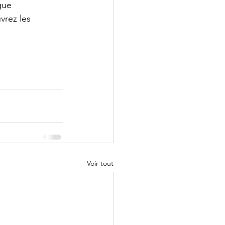
gue 
vrez les 
Voir tout