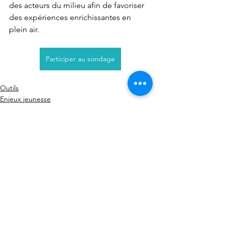
des acteurs du milieu afin de favoriser 
des expériences enrichissantes en 
plein air.
Participer au sondage
Outils
Enjeux jeunesse
Voir tout
Posts récents