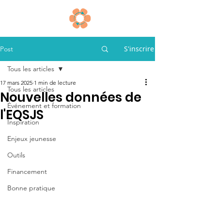
S'inscrire
Post
Tous les articles
17 mars 2025
1 min de lecture
Tous les articles
Nouvelles données de
Événement et formation
l'EQSJS
Inspiration
Enjeux jeunesse
Outils
Financement
Bonne pratique