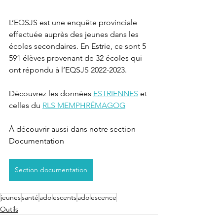
L’EQSJS est une enquête provinciale 
effectuée auprès des jeunes dans les 
écoles secondaires. En Estrie, ce sont 5 
591 élèves provenant de 32 écoles qui 
ont répondu à l’EQSJS 2022-2023.
Découvrez les données 
ESTRIENNES
 et 
celles du 
RLS MEMPHRÉMAGOG
À découvrir aussi dans notre section 
Documentation
Section documentation
jeunes
santé
adolescents
adolescence
Outils