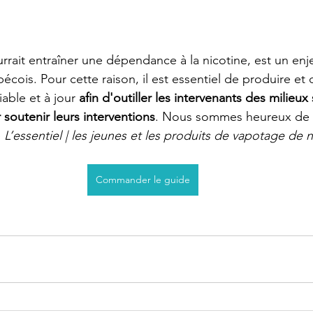
rrait entraîner une dépendance à la nicotine, est un enj
cois. Pour cette raison, il est essentiel de produire et d
iable et à jour 
afin d'outiller les intervenants des milieux 
outenir leurs interventions
. Nous sommes heureux de v
 
L’essentiel | les jeunes et les produits de vapotage de n
Commander le guide