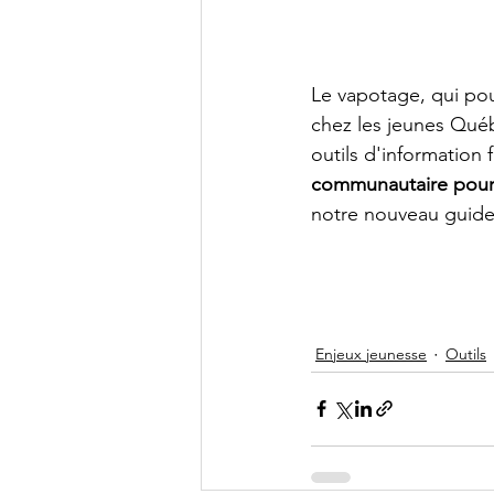
Le vapotage, qui pou
chez les jeunes Québé
outils d'information f
communautaire pour s
notre nouveau guide
Enjeux jeunesse
Outils