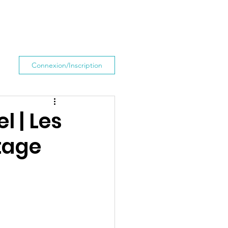
Contact
Connexion/Inscription
l | Les
tage