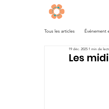
À propos
Tous les articles
Événement e
19 déc. 2025
1 min de lect
Outils
Financement
Les mid