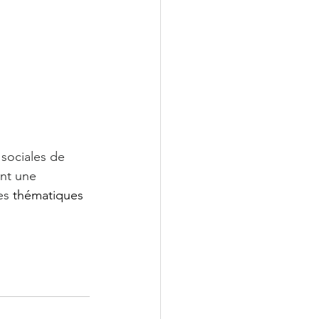
sociales de 
nt une 
es 
thématiques 