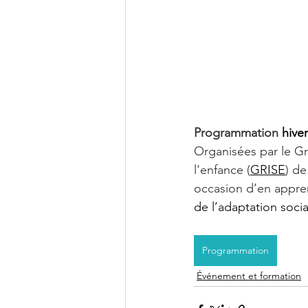
Programmation 
hive
Organisées par le Gr
l'enfance (
GRISE
) de
occasion d’en appren
de l’adaptation soci
Programmation
Événement et formation