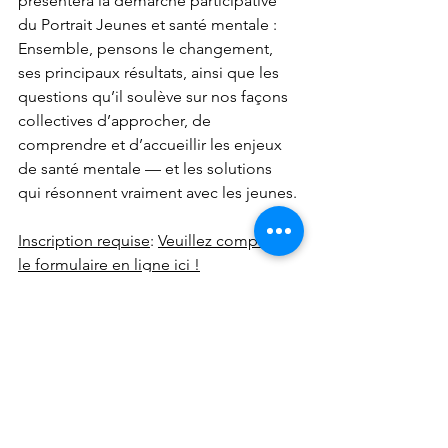
présentera la démarche participative 
du Portrait Jeunes et santé mentale : 
Ensemble, pensons le changement, 
ses principaux résultats, ainsi que les 
questions qu’il soulève sur nos façons 
collectives d’approcher, de 
comprendre et d’accueillir les enjeux 
de santé mentale — et les solutions 
qui résonnent vraiment avec les jeunes.
Inscription requise
: 
Veuillez compléter 
le formulaire en ligne ici !
Événement et formation
Voir tout