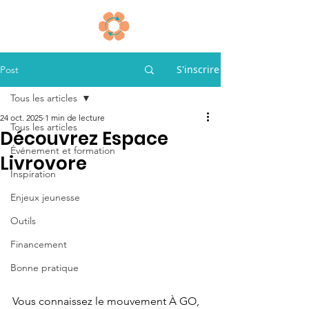
S'inscrire
Post
Tous les articles
24 oct. 2025
1 min de lecture
Tous les articles
Découvrez Espace
Événement et formation
Livrovore
Inspiration
Enjeux jeunesse
Outils
Financement
Bonne pratique
Vous connaissez le mouvement À GO, 