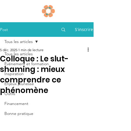
S'inscrire
Post
Tous les articles
5 déc. 2025
1 min de lecture
Tous les articles
Colloque : Le slut-
Événement et formation
shaming : mieux
Inspiration
comprendre ce
Enjeux jeunesse
phénomène
Outils
Financement
Bonne pratique