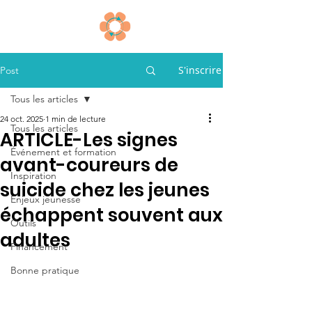
S'inscrire
Post
Tous les articles
24 oct. 2025
1 min de lecture
Tous les articles
ARTICLE-Les signes
Événement et formation
avant-coureurs de
Inspiration
suicide chez les jeunes
Enjeux jeunesse
échappent souvent aux
Outils
adultes
Financement
Bonne pratique