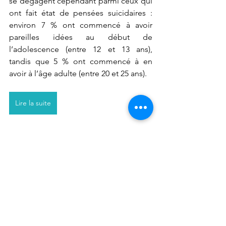
se dégagent cependant parmi ceux qui 
ont fait état de pensées suicidaires : 
environ 7 % ont commencé à avoir 
pareilles idées au début de 
l’adolescence (entre 12 et 13 ans), 
tandis que 5 % ont commencé à en 
avoir à l’âge adulte (entre 20 et 25 ans).
Lire la suite
Enjeux jeunesse
Voir tout
Posts récents