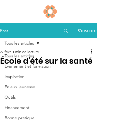
S'inscrire
Post
Tous les articles
27 févr.
1 min de lecture
Tous les articles
École d'été sur la santé
Événement et formation
Inspiration
Enjeux jeunesse
Outils
Financement
Bonne pratique