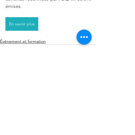
émises.
En savoir plus
Événement et formation
Voir tout
Posts récents