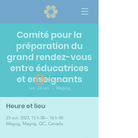
Comité pour la
préparation du
grand rendez-vous
entre éducatrices
et enseignants
lun. 23 oct.
  |  
Magog
Heure et lieu
23 oct. 2023, 15 h 00 – 16 h 00
Magog, Magog, QC, Canada