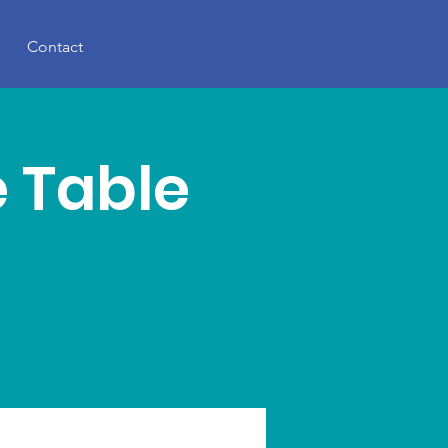
Contact
 Table