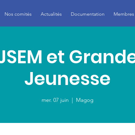
Nos comités
Actualités
Documentation
Membres
JSEM et Grande
Jeunesse
mer. 07 juin
  |  
Magog