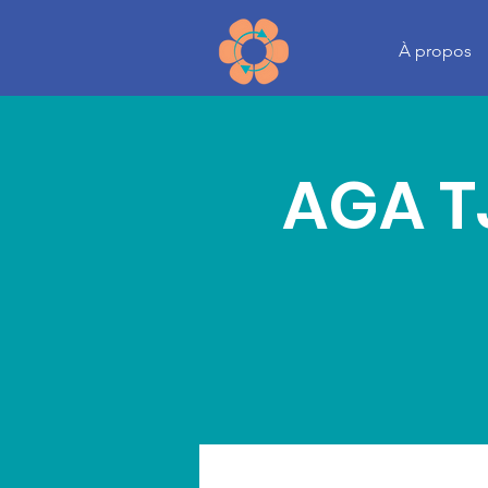
À propos
AGA T