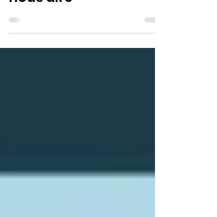
11 ans essaient de
nous dire