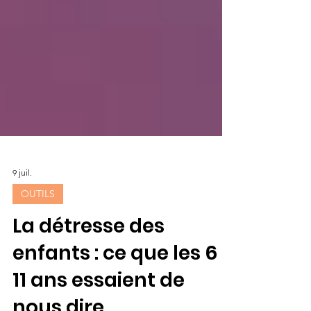
9 juil.
OUTILS
La détresse des
enfants : ce que les 6 à