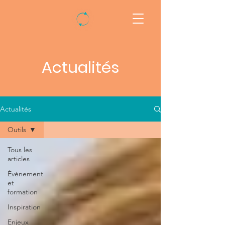
Actualités
Actualités
Outils
Tous les
articles
Événement
et
formation
Inspiration
Enjeux