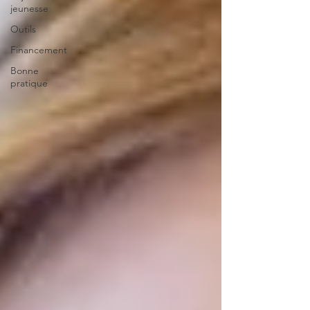
jeunesse
Outils
Financement
Bonne
pratique