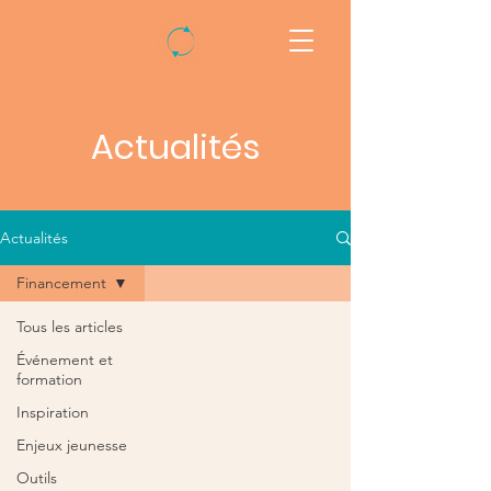
Actualités
Actualités
Financement
Tous les articles
Événement et
formation
Inspiration
Enjeux jeunesse
Outils